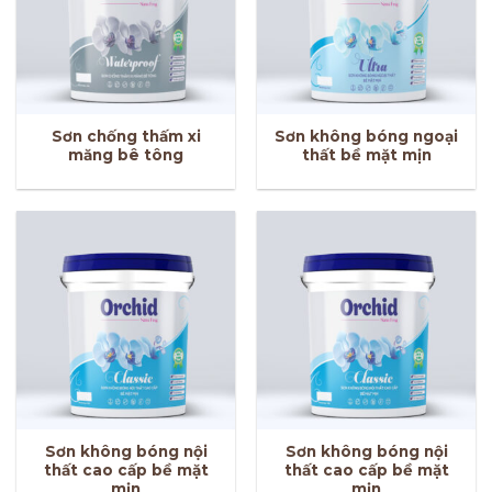
Sơn chống thấm xi
Sơn không bóng ngoại
măng bê tông
thất bề mặt mịn
Sơn không bóng nội
Sơn không bóng nội
thất cao cấp bề mặt
thất cao cấp bề mặt
mịn
mịn